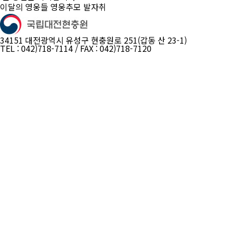
이달의 영웅들
영웅추모 발자취
34151 대전광역시 유성구 현충원로 251(갑동 산 23-1)
TEL : 042)718-7114 / FAX : 042)718-7120